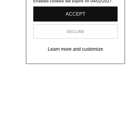
Enabled cookies will expire on 04/02/2027.
ACCEPT
DECLINE
Learn more and customize