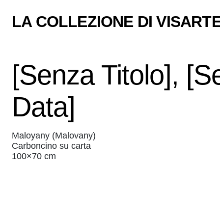
LA COLLEZIONE DI VISARTE
[Senza Titolo], [
Data]
Maloyany (Malovany)
Carboncino su carta
100×70 cm