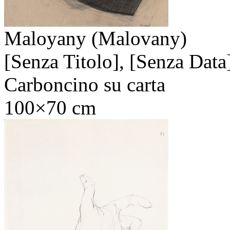
Maloyany (Malovany)
[Senza Titolo],
[Senza Data
Carboncino su carta
100×70 cm