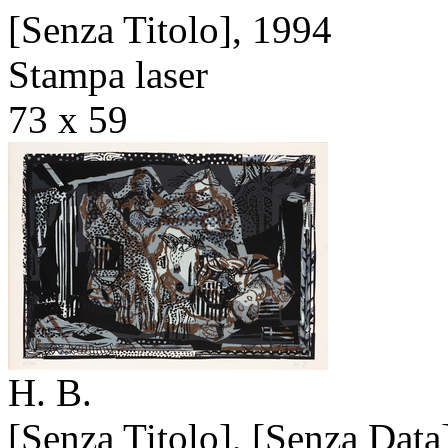
[Senza Titolo],
1994
Stampa laser
73 x 59
H. B.
[Senza Titolo],
[Senza Data