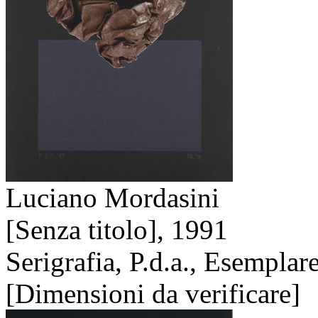
Luciano Mordasini
[Senza titolo],
1991
Serigrafia, P.d.a., Esemplar
[Dimensioni da verificare]