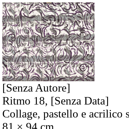
[Senza Autore]
Ritmo 18,
[Senza Data]
Collage, pastello e acrilico 
81 × 94 cm