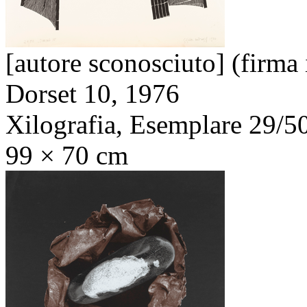
[autore sconosciuto] (firma 
Dorset 10,
1976
Xilografia, Esemplare 29/5
99 × 70 cm