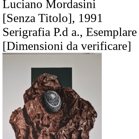
Luciano Mordasini
[Senza Titolo],
1991
Serigrafia P.d a., Esemplare
[Dimensioni da verificare]