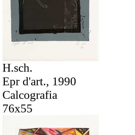
H.sch.
Epr d'art.,
1990
Calcografia
76x55