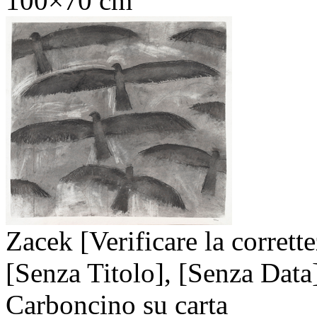
100×70 cm
Zacek [Verificare la corrett
[Senza Titolo],
[Senza Data
Carboncino su carta