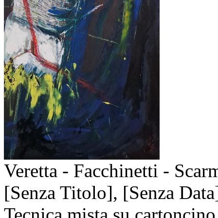
Veretta - Facchinetti - Scar
[Senza Titolo],
[Senza Data
Tecnica mista su cartoncino