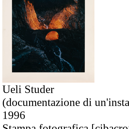
Ueli Studer
(documentazione di un'instal
1996
Stampa fotografica [cibacr