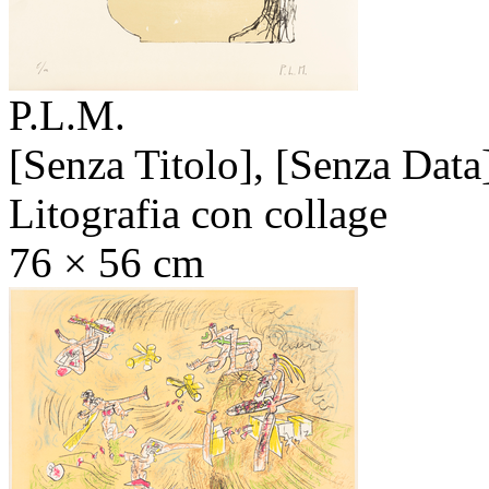
P.L.M.
[Senza Titolo],
[Senza Data
Litografia con collage
76 × 56 cm