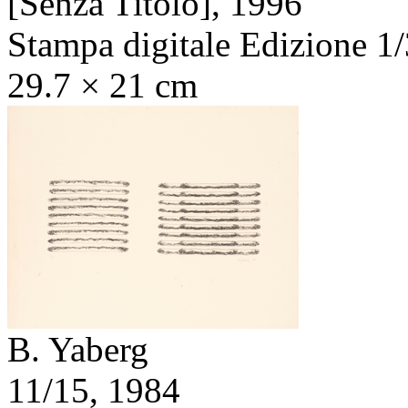
[Senza Titolo],
1996
Stampa digitale Edizione 1/
29.7 × 21 cm
B. Yaberg
11/15,
1984