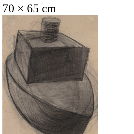
70 × 65 cm