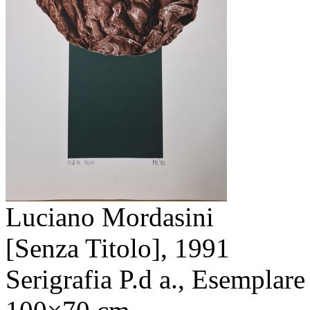
Luciano Mordasini
[Senza Titolo],
1991
Serigrafia P.d a., Esemplare