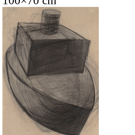
100×70 cm