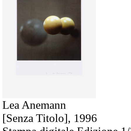
Lea Anemann
[Senza Titolo],
1996