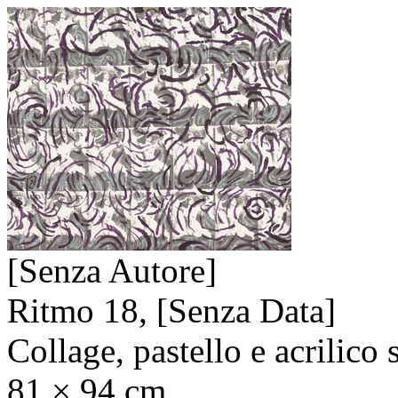
[Senza Autore]
Ritmo 18,
[Senza Data]
Collage, pastello e acrilico 
81 × 94 cm