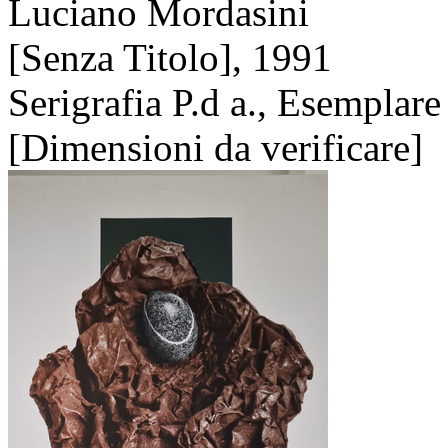
Luciano Mordasini
[Senza Titolo],
1991
Serigrafia P.d a., Esemplare
[Dimensioni da verificare]