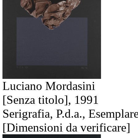
Luciano Mordasini
[Senza titolo],
1991
Serigrafia, P.d.a., Esemplar
[Dimensioni da verificare]