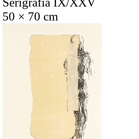
Serigrafia IX/XXV
50 × 70 cm