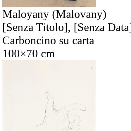
Maloyany (Malovany)
[Senza Titolo],
[Senza Data
Carboncino su carta
100×70 cm