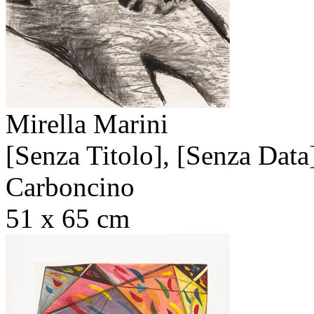
Mirella Marini
[Senza Titolo],
[Senza Data
Carboncino
51 x 65 cm