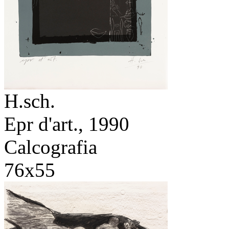
H.sch.
Epr d'art.,
1990
Calcografia
76x55