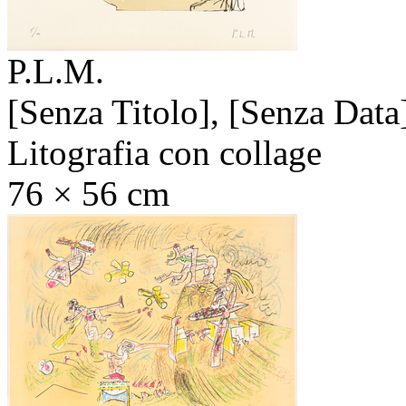
P.L.M.
[Senza Titolo],
[Senza Data
Litografia con collage
76 × 56 cm