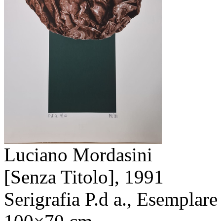
Luciano Mordasini
[Senza Titolo],
1991
Serigrafia P.d a., Esemplare