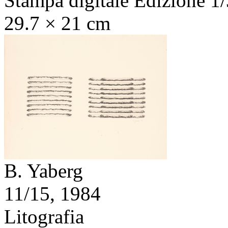
Stampa digitale Edizione 1/
29.7 × 21 cm
B. Yaberg
11/15,
1984
Litografia