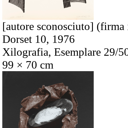
[autore sconosciuto] (firma 
Dorset 10,
1976
Xilografia, Esemplare 29/5
99 × 70 cm