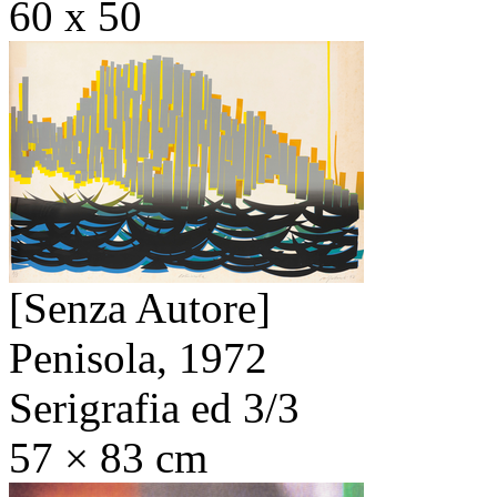
60 x 50
[Senza Autore]
Penisola,
1972
Serigrafia ed 3/3
57 × 83 cm