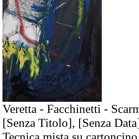
Veretta - Facchinetti - Scar
[Senza Titolo],
[Senza Data
Tecnica mista su cartoncino