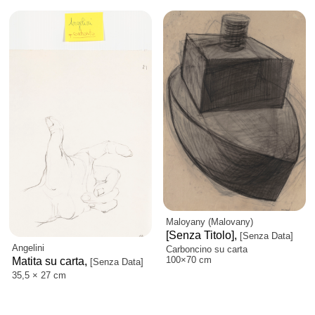
Maloyany (Malovany)
[Senza Titolo],
[Senza Data]
Angelini
Carboncino su carta
100×70 cm
Matita su carta,
[Senza Data]
35,5 × 27 cm