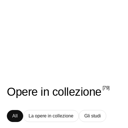
Opere in collezione
[79]
All
La opere in collezione
Gli studi