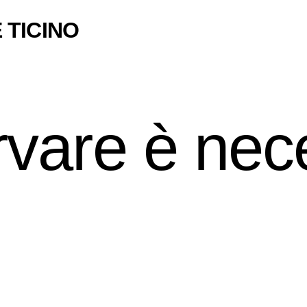
 TICINO
vare è nec